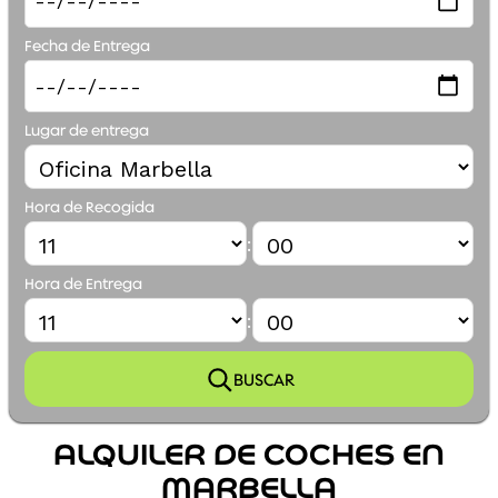
Fecha de Entrega
Lugar de entrega
Elevador de
GRATIS
Niño
Hora de Recogida
:
Hora de Entrega
:
Franquicias de
GRATIS
Vehículos
BUSCAR
ALQUILER DE COCHES EN
MARBELLA