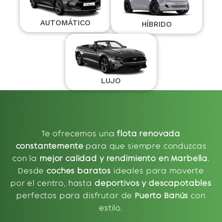
AUTOMÁTICO
HÍBRIDO
LUJO
Te ofrecemos una
flota renovada
constantemente
para que siempre conduzcas
con la
mejor calidad y rendimiento en Marbella
.
Desde
coches baratos
ideales para moverte
por el centro, hasta
deportivos y descapotables
perfectos para disfrutar de
Puerto Banús
con
estilo.