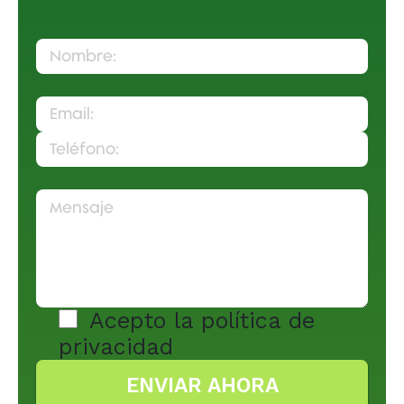
Acepto la
política de
privacidad