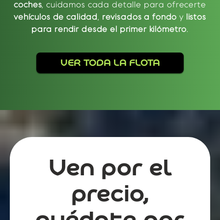
coches
, cuidamos cada detalle para ofrecerte
vehículos de calidad
,
revisados a fondo
y
listos
para rendir desde el primer kilómetro
.
VER TODA LA FLOTA
Ven por el
precio,
quédate por